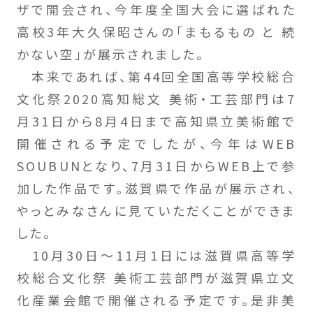
ザで開会され、今年度全国大会に選ばれた
高校3年大久保昭さんの「まもるもの と 続
かない空」が展示されました。
本来であれば、第44回全国高等学校総合
文化祭2020高知総文 美術・工芸部門は7
月31日から8月4日まで高知県立美術館で
開催される予定でしたが、今年はWEB
SOUBUNとなり、7月31日からWEB上で参
加した作品です。滋賀県で作品が展示され、
やっとみなさんに見ていただくことができま
した。
10月30日～11月1日には滋賀県高等学
校総合文化祭 美術工芸部門が滋賀県立文
化産業会館で開催される予定です。是非美