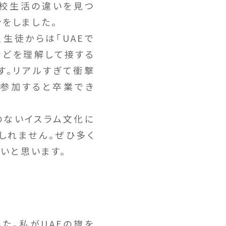
学校生活の違いを見つ
ンをしました。
生徒からは「UAEで
などを理解して接する
す。リアルすぎて衝撃
時間参加すると卒業でき
のないイスラム文化に
しれません。ぜひ多く
いと思います。
た。私がUAEの旗を