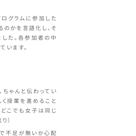
プログラムに参加した
るのかを言語化し、そ
ました。各参加者の中
ています。
、ちゃんと伝わってい
しく授業を進めること
中どこでも女子は同じ
り）
ので不足が無いか心配