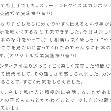
ても上手でした。スリーヒントクイズはカンボジ
（英語授業実施振り返り）
地の子どもたちに分かりやすく伝えるという事が
示を細かくするなど工夫できました。今日は押し相撲
本の紹介をやって、押し相撲は凄く楽しそうにや
がここを見たいと言ってくれたのでみんなに日本
す。（オリジナル授業実施振り返り）
ンティアを振り返ってすごく楽しく充実した時間だ
て授業をして、その難しさを感じられました。カ
ることで、すごく元気をもらえました。
じて、今まで私は人と積極的に会話することがあ
アの子どもたちとかかわることで、少し自分の殻
思います。