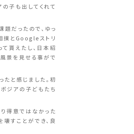
アの子も出してくれて
課題だったので、ゆっ
とGoogleストリ
って貰えたし、日本紹
の風景を見せる事がで
ったと感じました。初
ンボジアの子どもたち
まり得意ではなかった
を壊すことができ、良