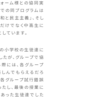
フォーム様との協同実
ボジアでの同プログラムは
和と民主主義」、そし
学ぶだけでなく中高生に
としています。
村の小学校の生徒達に
したが、グループで協
る際には、各グループ
楽しんでもらえるだろ
ど各グループ試行錯誤
ったし、最後の授業に
であった生徒達でした