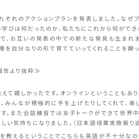
れぞれのアクションプランを発表しました。なぜ
の学びは何だったのか、私たちにこれから何ができ
で、お互いの発表の中での新たな発見も生まれ
種を自分なりの形で育てていってくれることを願っ
報告より抜粋≫
えて嬉しかったです。オンラインということもあり
、みんなが積極的に手を上げたりしてくれて、楽
ます。また会話練習では女子トークができて世界
しい気持ちになりました。（日本語授業実施振り返
語を教えるということでこちらも英語が不十分な