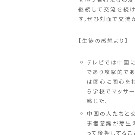
継続して交流を続
す。ぜひ対面で交流
【生徒の感想より】
テレビでは中国
であり攻撃的であ
は関心に関心を持
ら学校でマッサ
感じた。
中国の人たちと交
事者意識が芽生
って後押しするこ