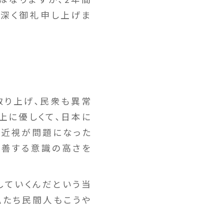
深く御礼申し上げま
取り上げ、民衆も異常
上に優しくて、日本に
の近視が問題になった
改善する意識の高さを
していくんだという当
私たち民間人もこうや