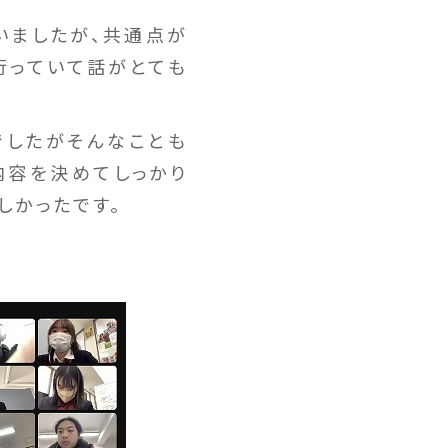
いましたが、共通点が
行っていて話がとても
でしたがそんなことも
内容を決めてしっかり
しかったです。