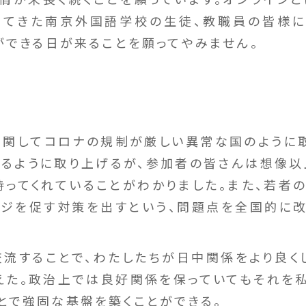
けてきた南京外国語学校の生徒、教職員の皆様に
ができる日が来ることを願ってやみません。
に関してコロナの規制が厳しい異常な国のように
るように取り上げるが、参加者の皆さんは想像以
ってくれていることがわかりました。また、若者
ージを促す対策を出すという、問題点を全国的に
流することで、わたしたちが日中関係をより良く
えた。政治上では良好関係を保っていてもそれを
とで強固な基盤を築くことができる。