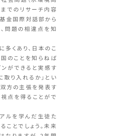
れまでのリサーチ内容
流基金国際対話部から
で、問題の相違点を知
に多くあり、日本のこ
他国のことを知らねば
ゼンができると実感す
に取り入れるか」とい
く双方の主張を発表す
る視点を得ることがで
リアルを学んだ生徒た
ることでしょう。未来
はなりますが、2年間