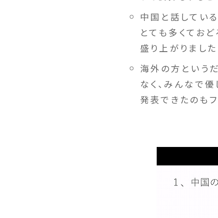
中国と話している
とても多くておど
盛り上がりました
海外の方という
なく、みんなで優
発表できたのもフ