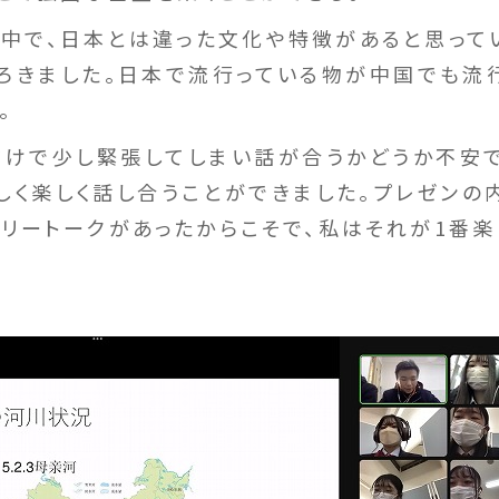
中で、日本とは違った文化や特徴があると思って
ろきました。日本で流行っている物が中国でも流
。
だけで少し緊張してしまい話が合うかどうか不安
しく楽しく話し合うことができました。プレゼンの
リートークがあったからこそで、私はそれが1番楽