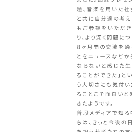
題、音楽を用いた社
と共に自分達の考え
もご参観をいただき
り、より深く問題に
８ヶ月間の交流を通
とをニュースなどか
ならないと感じた生
ることができた」と
う大切さにも気付い
ることこそ面白いと
きたようです。
普段メディアで知る
ちは、きっと今後の
を担う若者たちの友