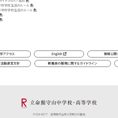
ガイド（PDF）・高校
学校学校生活のルール
等学校学校生活のルール
学アクセス
English
情報公開
ブ活動運営方針
教職員の服務に関するガイドライン
〒524-8577 滋賀県守山市三宅町250番地