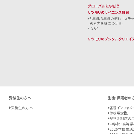
グローバルに学ぼう
リツモリのサイエンス教育
6年間/3年間の流れ 「ステ
思考力を身につける」
SAP
リツモリのデジタルクリエイ
受験生の方へ
生徒・保護者の
受験生の方へ
各種インフォメ
休校規定
奨学金制度の
中学校・高等学
2026学校生活