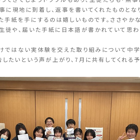
事に現地に到着し、返事を書いてくれたものとな
た手紙を手にするのは嬉しいものです。ささやか
生徒や、届いた手紙に日本語が書かれていて思
けではない実体験を交えた取り組みについて中学
告したいという声が上がり、7月に共有してくれる予