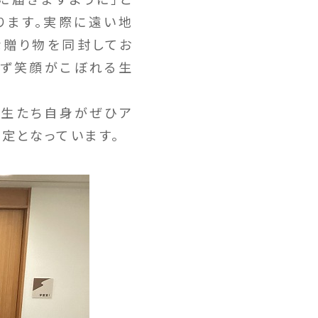
ります。実際に遠い地
な贈り物を同封してお
わず笑顔がこぼれる生
生たち自身がぜひア
定となっています。