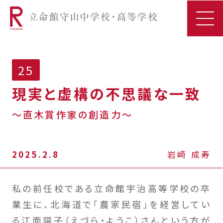
25
現実と虚構の不思議な一致
〜直木賞作家の創造力〜
2025.2.8
岩崎 成寿
私の前任校である立命館宇治高等学校の卒
業生に、北海道で「農家民宿」を経営してい
る江面陽子（えづら・ようこ）さんという方が