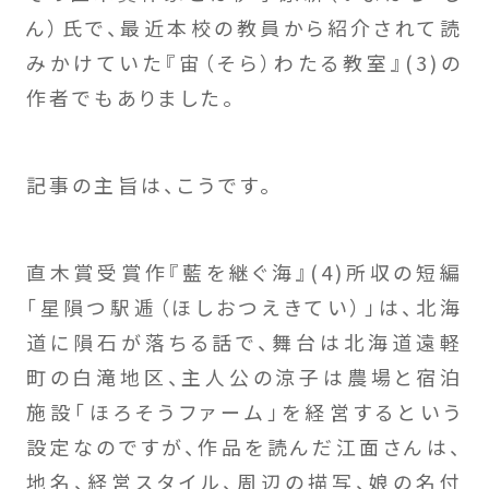
ん）氏で、最近本校の教員から紹介されて読
みかけていた『宙（そら）わたる教室』(3)の
作者でもありました。
記事の主旨は、こうです。
直木賞受賞作『藍を継ぐ海』(4)所収の短編
「星隕つ駅逓（ほしおつえきてい）」は、北海
道に隕石が落ちる話で、舞台は北海道遠軽
町の白滝地区、主人公の涼子は農場と宿泊
施設「ほろそうファーム」を経営するという
設定なのですが、作品を読んだ江面さんは、
地名、経営スタイル、周辺の描写、娘の名付