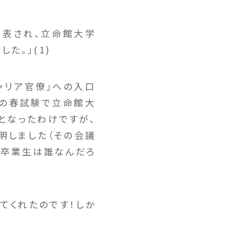
発表され、立命館大学
た。」(1)
ャリア官僚」への入口
度の春試験で立命館大
となったわけですが、
明しました（その会議
その卒業生は誰なんだろ
てくれたのです！しか