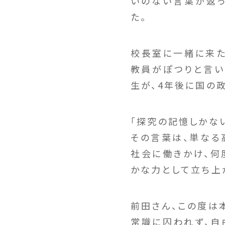
いのない言葉が返っ
た。
校長室に一緒に来た
教員がぽつりと言い
生が、4年後に国の
「探究の記憶しかない
その言葉は、単なる
社会に働きかけ、何
かな力として立ち上
前田さん、この度は
常識に囚われず、自由