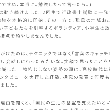
ですね、本当に。勉強したって言ったら。」
は動き続けました。2回生で行政書士試験に一発
強を本格的に開始。その一方で、離島の地域お
い子どもたちを引率するボランティア、小学生の
の接点を絶やしませんでした。
がけたのは、テクニックではなく「言葉のキャッチ
より、会話しに行ったみたいな。笑顔で思ったことを
意識した」。物怖じしない姿勢の源は、高校時代
ンタビューを実行した経験、探究の発表で何度
ました。
理由を聞くと、「国民の生活の基盤を支えたいとい