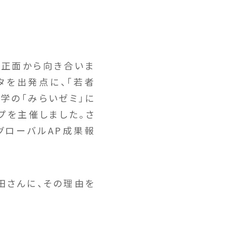
に正面から向き合いま
タを出発点に、「若者
学の「みらいゼミ」に
プを主催しました。さ
グローバルAP成果報
田さんに、その理由を