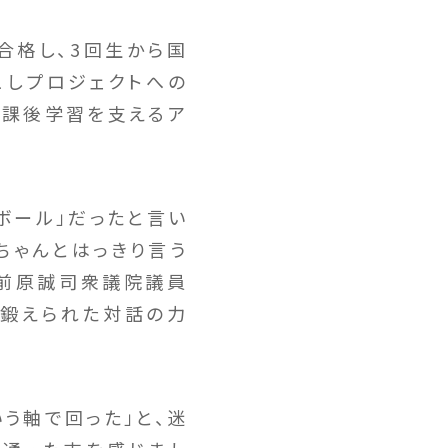
合格し、3回生から国
こしプロジェクトへの
放課後学習を支えるア
ボール」だったと言い
ちゃんとはっきり言う
に前原誠司衆議院議員
も鍛えられた対話の力
う軸で回った」と、迷