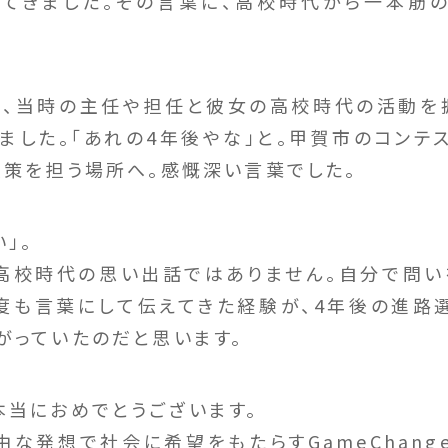
てきました。その言葉に、高校時代から一本筋
、当時の主任や担任と彼女の高校時代の活動を
ました。「あれの4年後やな」と。甲賀市のコンテ
政策を担う場所へ。感慨深い言葉でした。
」。
高校時代の思い出話ではありません。自分で問い
度も言葉にして伝えてきた経験が、4年後の進路
がっていたのだと思います。
本当におめでとうございます。
な発想で社会に希望をもたらすGameChang