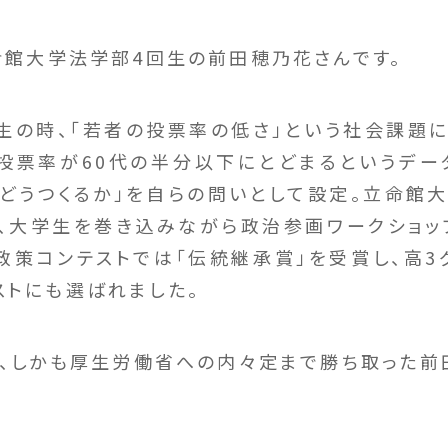
立命館大学法学部4回生の前田穂乃花さんです。
生の時、「若者の投票率の低さ」という社会課題
代の投票率が60代の半分以下にとどまるというデー
どうつくるか」を自らの問いとして設定。立命館大
、大学生を巻き込みながら政治参画ワークショッ
政策コンテストでは「伝統継承賞」を受賞し、高3
ストにも選ばれました。
、しかも厚生労働省への内々定まで勝ち取った前