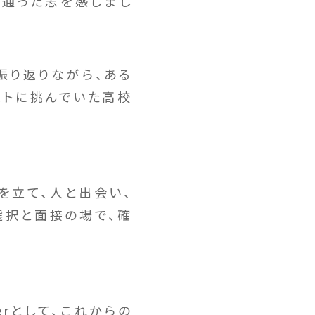
の通った志を感じまし
振り返りながら、ある
ストに挑んでいた高校
を立て、人と出会い、
選択と面接の場で、確
erとして、これからの