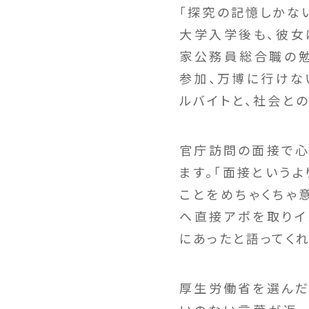
「探究の記憶しかない
大学入学後も、彼女
家公務員総合職の勉
参加、万博に行けな
ルバイトと、社会と
官庁訪問の面接で心
ます。「面接という
ことをめちゃくちゃ
へ直接アポを取りイ
にあったと語ってくれ
厚生労働省を選んだ