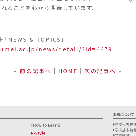
くれることを心から期待しています。
「NEWS & TOPICS」
sumei.ac.jp/news/detail/?id=4479
«
前の記事へ
│
HOME
│
次の記事へ
»
本校について
学校代表挨
How to Learn
学校基本情
R-Style
学校評価