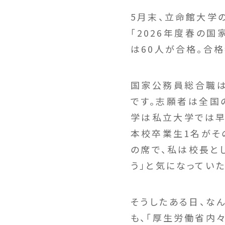
5月末、立命館大学
「2026年度春の
は60人が合格。合格
国家公務員総合職は
です。志願者は全国
学は私立大学では早
本校卒業生1名がそ
の席で、私は校長とし
う」と気になっていた
そうしたある日、な
も、「厚生労働省内