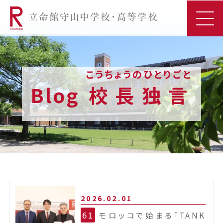
こうちょうのひとりごと
Blog
校長独言
2026.02.01
61
モロッコで始まる「TANK