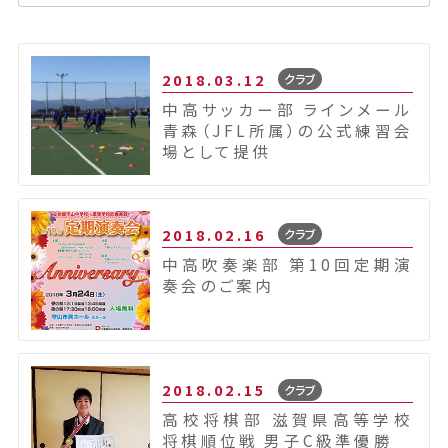
2018.03.12
クラブ
中高サッカー部 ラインメール
青森（JFL所属）の公式練習会
場として提供
2018.02.16
クラブ
中高吹奏楽部 第10回定期演
奏会のご案内
2018.02.15
クラブ
高校将棋部 滋賀県高等学校
将棋順位戦 男子C級準優勝