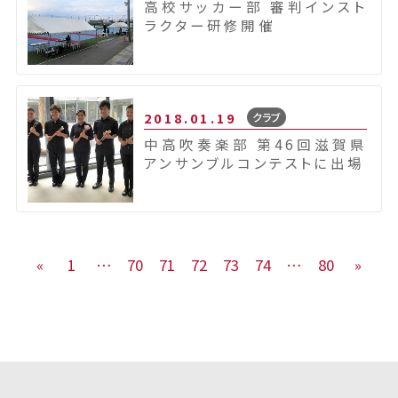
高校サッカー部 審判インスト
ラクター研修開催
2018.01.19
クラブ
中高吹奏楽部 第46回滋賀県
アンサンブルコンテストに出場
«
1
…
70
71
72
73
74
…
80
»