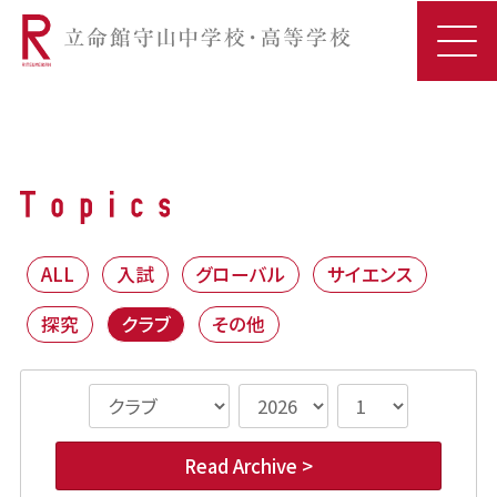
ALL
入試
グローバル
サイエンス
探究
クラブ
その他
Read Archive >