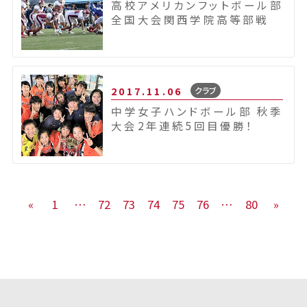
高校アメリカンフットボール部
全国大会関西学院高等部戦
2017.11.06
クラブ
中学女子ハンドボール部 秋季
大会2年連続5回目優勝！
«
1
…
72
73
74
75
76
…
80
»