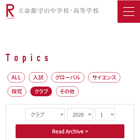
ALL
入試
グローバル
サイエンス
探究
クラブ
その他
Read Archive >