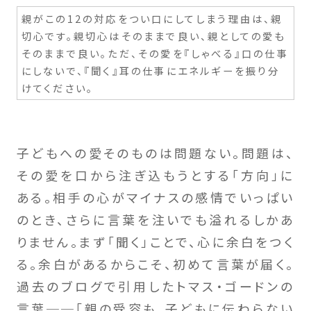
親がこの12の対応をつい口にしてしまう理由は、親
切心です。親切心はそのままで良い、親としての愛も
そのままで良い。ただ、その愛を『しゃべる』口の仕事
にしないで、『聞く』耳の仕事にエネルギーを振り分
けてください。
子どもへの愛そのものは問題ない。問題は、
その愛を口から注ぎ込もうとする「方向」に
ある。相手の心がマイナスの感情でいっぱい
のとき、さらに言葉を注いでも溢れるしかあ
りません。まず「聞く」ことで、心に余白をつく
る。余白があるからこそ、初めて言葉が届く。
過去のブログで引用したトマス・ゴードンの
言葉──「親の受容も、子どもに伝わらない