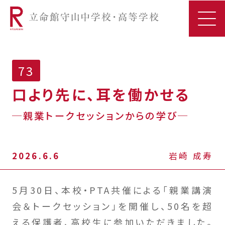
73
口より先に、耳を働かせる
─親業トークセッションからの学び─
2026.6.6
岩崎 成寿
5月30日、本校・PTA共催による「親業講演
会＆トークセッション」を開催し、50名を超
える保護者、高校生に参加いただきました。