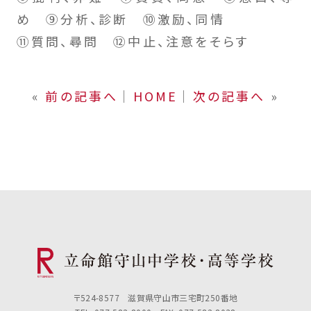
め ⑨分析、診断 ⑩激励、同情
⑪質問、尋問 ⑫中止、注意をそらす
«
前の記事へ
│
HOME
│
次の記事へ
»
〒524-8577 滋賀県守山市三宅町250番地