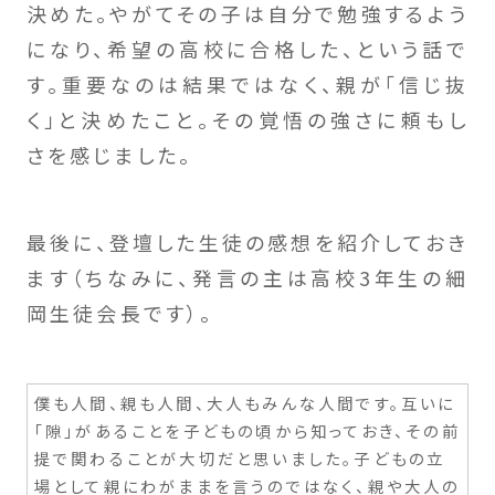
決めた。やがてその子は自分で勉強するよう
になり、希望の高校に合格した、という話で
す。重要なのは結果ではなく、親が「信じ抜
く」と決めたこと。その覚悟の強さに頼もし
さを感じました。
最後に、登壇した生徒の感想を紹介しておき
ます（ちなみに、発言の主は高校3年生の細
岡生徒会長です）。
僕も人間、親も人間、大人もみんな人間です。互いに
「隙」があることを子どもの頃から知っておき、その前
提で関わることが大切だと思いました。子どもの立
場として親にわがままを言うのではなく、親や大人の