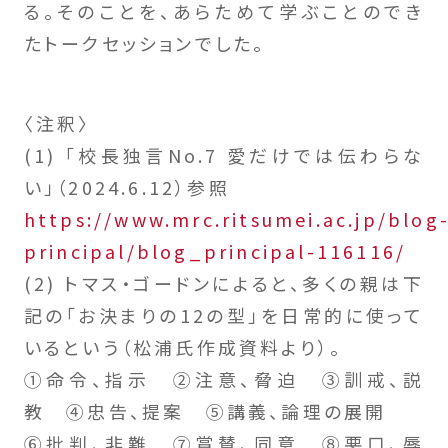
る。そのことを、あらためて学ぶことのでき
たトークセッションでした。
〈注釈〉
(1) 「校長独言No.7 愛だけでは伝わらな
い」（2024.6.12）参照
https://www.mrc.ritsumei.ac.jp/blog
principal/blog_principal-116116/
(2) トマス・ゴードンによると、多くの親は下
記の「お決まりの12の型」を日常的に使って
いるという（松浦氏作成資料より）。
①命令、指示 ②注意、脅迫 ③訓戒、説
教 ④忠告、提案 ⑤講義、論理の展開
⑥批判、非難 ⑦賞賛、同意 ⑧悪口、辱