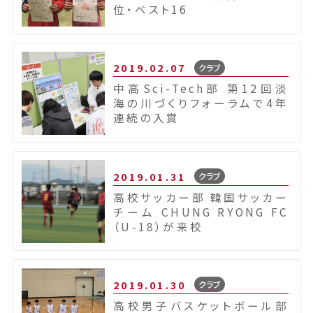
位・ベスト16
2019.02.07
クラブ
中高Sci-Tech部 第12回淡
海の川づくりフォーラムで4年
連続の入賞
2019.01.31
クラブ
高校サッカー部 韓国サッカー
チーム CHUNG RYONG FC
（U-18）が来校
2019.01.30
クラブ
高校男子バスケットボール部