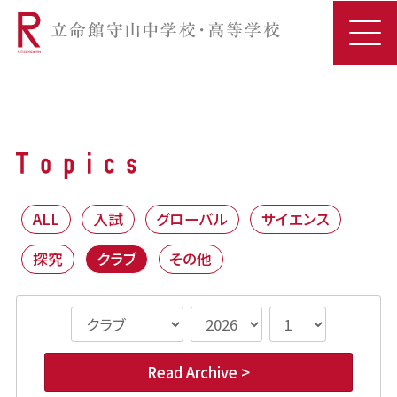
ALL
入試
グローバル
サイエンス
探究
クラブ
その他
Read Archive >