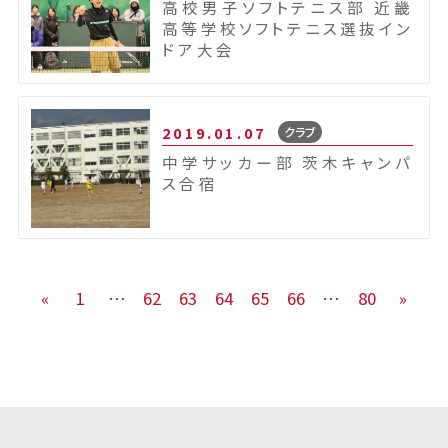
高校男子ソフトテニス部 近畿
高等学校ソフトテニス選抜イン
ドア大会
2019.01.07
クラブ
中学サッカー部 茨木キャンパ
ス合宿
«
1
…
62
63
64
65
66
…
80
»