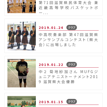
第71回滋賀県民体育大会 兼
近畿高等学校バスケットボ
ー...
2019.01.24
クラブ
中高吹奏楽部 第47回滋賀県
アンサンブルコンテスト（県大
会）に出場しました
2019.01.22
クラブ
中２ 菊地紗加さん MUFGジ
ュニアテニストーナメント201
9 滋賀県大会優勝
2019.01.15
クラブ