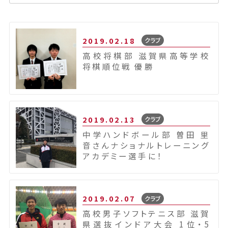
2019.02.18
クラブ
高校将棋部 滋賀県高等学校
将棋順位戦 優勝
2019.02.13
クラブ
中学ハンドボール部 曽田 里
音さんナショナルトレーニング
アカデミー選手に！
2019.02.07
クラブ
高校男子ソフトテニス部 滋賀
県選抜インドア大会 1位・5