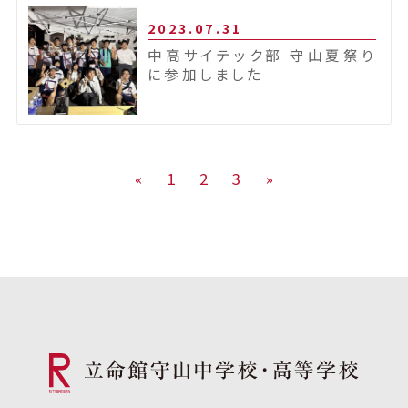
2023.07.31
中高サイテック部 守山夏祭り
に参加しました
«
1
2
3
»