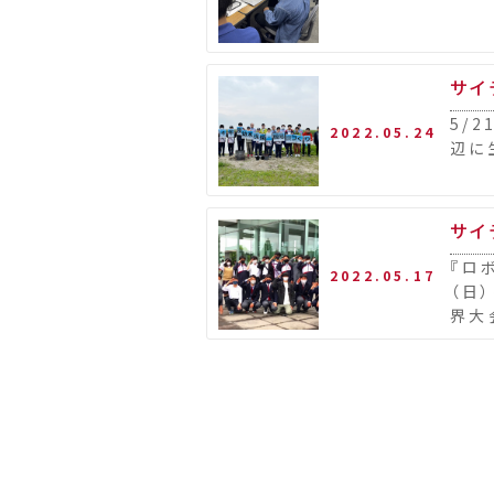
サイテ
5/
2022.05.24
辺に
サイ
『ロ
2022.05.17
（日
界大