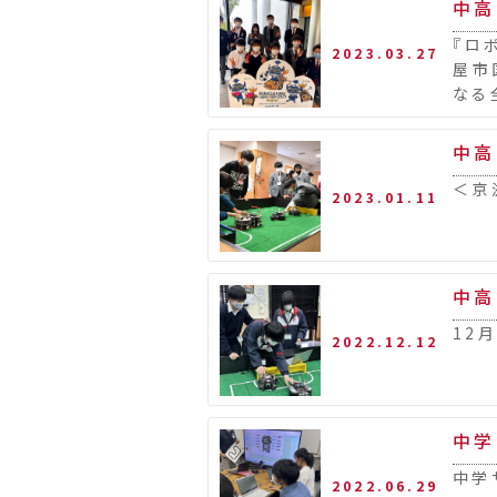
中高
『ロ
2023.03.27
屋市
なる
中高
＜京
2023.01.11
中高
12
2022.12.12
中学
中学
2022.06.29