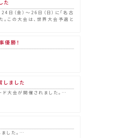
した
24日（金）～26日（日）に「名古
した。この大会は、世界大会予選と
見事優勝！
賞しました
ード大会が開催されました。…
ました。…