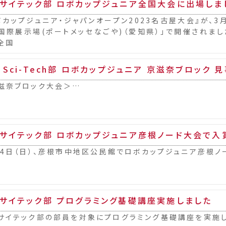
サイテック部 ロボカップジュニア全国大会に出場しま
ボカップジュニア・ジャパンオープン2023名古屋大会』が、3月
国際展示場(ポートメッセなごや)（愛知県）」で開催されま
全国
 Sci-Tech部 ロボカップジュニア 京滋奈ブロック 
滋奈ブロック大会＞…
サイテック部 ロボカップジュニア彦根ノード大会で入
月4日（日）、彦根市中地区公民館でロボカップジュニア彦根ノ
サイテック部 プログラミング基礎講座実施しました
サイテック部の部員を対象にプログラミング基礎講座を実施し