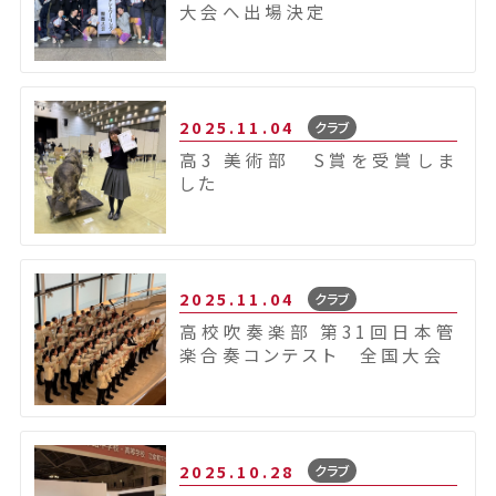
大会へ出場決定
2025.11.04
クラブ
高3 美術部 S賞を受賞しま
した
2025.11.04
クラブ
高校吹奏楽部 第31回日本管
楽合奏コンテスト 全国大会
2025.10.28
クラブ