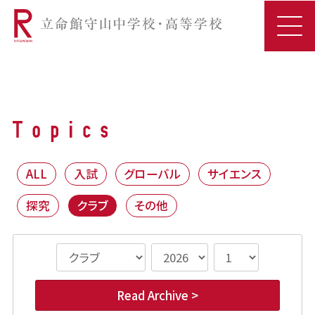
ALL
入試
グローバル
サイエンス
探究
クラブ
その他
Read Archive >