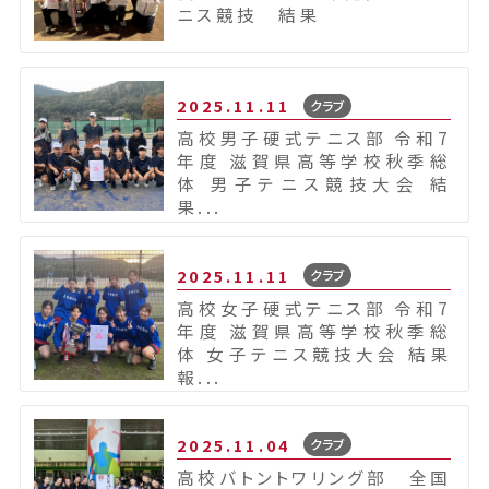
ニス競技 結果
2025.11.11
クラブ
高校男子硬式テニス部 令和7
年度 滋賀県高等学校秋季総
体 男子テニス競技大会 結
果...
2025.11.11
クラブ
高校女子硬式テニス部 令和7
年度 滋賀県高等学校秋季総
体 女子テニス競技大会 結果
報...
2025.11.04
クラブ
高校バトントワリング部 全国