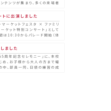
コンテンツが集まり、多くの来場者
ートに出演しました
マーケットフェスタ × ファミリ
マーケット特別コンサート」として
は10:30からパレード開始（体
演しました
55周年記念セレモニー」に、本校
じめ、お子様から大人の方まで幅
の中、部員一同、日頃の練習の成