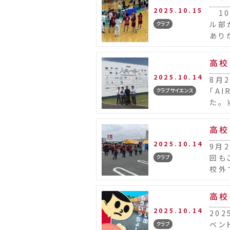
2025.10.15
10
ル部
クラブ
あり
を胸
高校
2025.10.14
8月
「A
クラブサイエンス
た。
締役
高校
2025.10.14
9月
回も
クラブ
校外
間も
高校
2025.10.14
20
ベン
クラブ