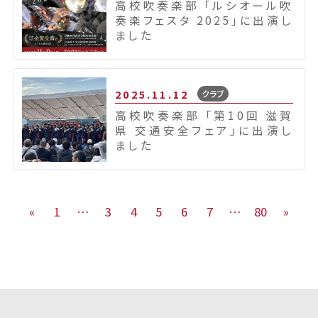
高校吹奏楽部 「ルシオール吹
奏楽フェスタ 2025」に出演し
ました
2025.11.12
クラブ
高校吹奏楽部 「第10回 滋賀
県 交通安全フェア」に出演し
ました
«
1
…
3
4
5
6
7
…
80
»