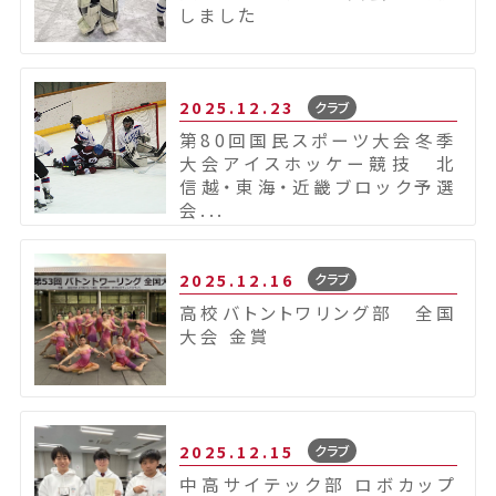
しました
2025.12.23
クラブ
第80回国民スポーツ大会冬季
大会アイスホッケー競技 北
信越・東海・近畿ブロック予選
会...
2025.12.16
クラブ
高校バトントワリング部 全国
大会 金賞
2025.12.15
クラブ
中高サイテック部 ロボカップ