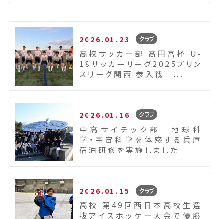
2026.01.23
クラブ
高校サッカー部 高円宮杯 U-
18サッカーリーグ2025プリン
スリーグ関西 参入戦 ...
2026.01.16
クラブ
中高サイテック部 地球科
学・宇宙科学を体感する兵庫
宿泊研修を実施しました
2026.01.15
クラブ
高校 第49回西日本高校生選
抜アイスホッケー大会で優勝