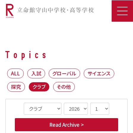
ALL
入試
グローバル
サイエンス
探究
クラブ
その他
Read Archive >