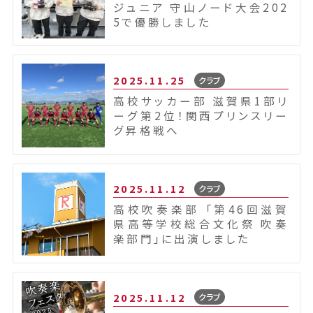
ジュニア 守山ノード大会202
5で優勝しました
2025.11.25
クラブ
高校サッカー部 滋賀県1部リ
ーグ第2位！関西プリンスリー
グ昇格戦へ
2025.11.12
クラブ
高校吹奏楽部 「第46回滋賀
県高等学校総合文化祭 吹奏
楽部門」に出演しました
2025.11.12
クラブ