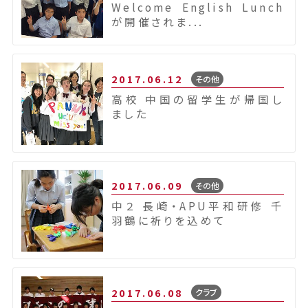
Welcome English Lunch
が開催されま...
2017.06.12
その他
高校 中国の留学生が帰国し
ました
2017.06.09
その他
中２ 長崎・APU平和研修 千
羽鶴に祈りを込めて
2017.06.08
クラブ