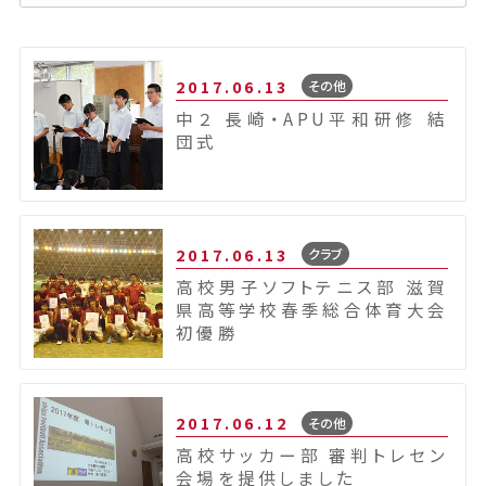
2017.06.13
その他
中２ 長崎・APU平和研修 結
団式
2017.06.13
クラブ
高校男子ソフトテニス部 滋賀
県高等学校春季総合体育大会
初優勝
2017.06.12
その他
高校サッカー部 審判トレセン
会場を提供しました