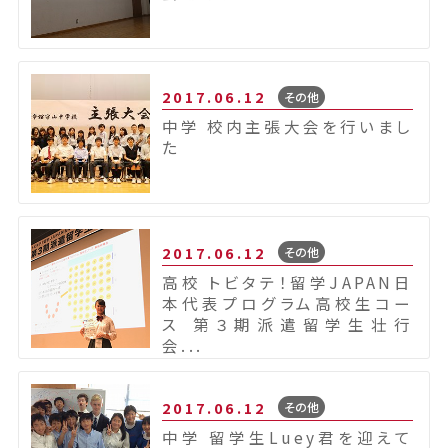
2017.06.12
その他
中学 校内主張大会を行いまし
た
2017.06.12
その他
高校 トビタテ！留学JAPAN日
本代表プログラム高校生コー
ス 第３期派遣留学生壮行
会...
2017.06.12
その他
中学 留学生Luey君を迎えて