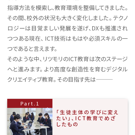
指導方法を模索し、教育環境を整備してきました。
その間、校外の状況も大きく変化しました。
テクノ
ロジーは目覚ましい発展を遂げ、DXも推進され
つつある現在、
ICT技術はもはや必須スキルの一
つであると言えます。
そのような中、リツモリのICT教育は次のステージ
へと進みます。
より高度な創造性を育むデジタル
クリエイティブ教育。
その目指す先は―――
Part.1
「生徒主体の学びに変え
たい」、ICT教育でめざ
したもの