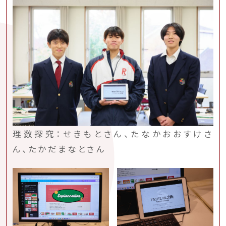
理数探究：せきもとさん、たなかおおすけさ
ん、たかだまなとさん