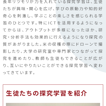
長年リツモリが力を入れている探究学習は、生徒
たちが興味・関心を広げ、学びの原動力や知的好
奇心を刺激し、学ぶことの楽しさを感じられる学
習のひとつです。特にICTを活用するようになっ
てからは、アウトプットが多様になったほか、研
究・分析手法も効果的に行えるようになり探究の
質があがりました。米の収穫の際にドローンで撮
影したり、大学の研究室や専門家とつながって探
究を進めたり、教師も生徒もできることが広が
り、互いにやりたいことができる探究学習へ変わ
ってきています。
生徒たちの探究学習を紹介