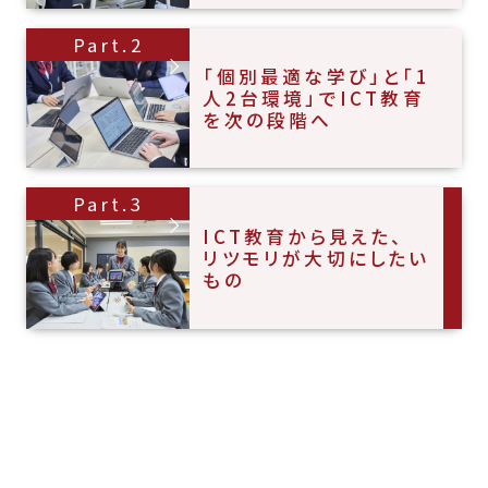
Part.2
「個別最適な学び」と「1
人2台環境」でICT教育
を次の段階へ
Part.3
ICT教育から見えた、
リツモリが大切にしたい
もの