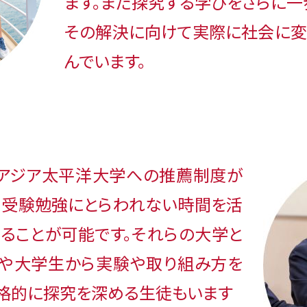
ます。また探究する学びをさらに一
その解決に向けて実際に社会に変
んでいます。
館アジア太平洋大学への推薦制度が
た受験勉強にとらわれない時間を活
めることが可能です。それらの大学と
生や大学生から実験や取り組み方を
本格的に探究を深める生徒もいます