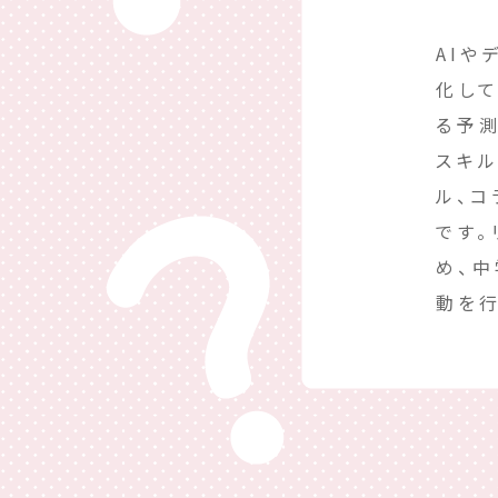
AI
化して
る予
スキ
ル、コ
です
め、
動を行