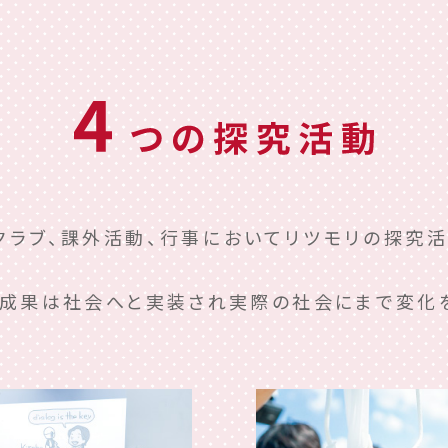
クラブ、課外活動、行事においてリツモリの探究
成果は社会へと実装され実際の社会にまで変化