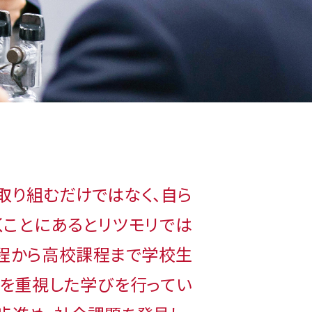
取り組むだけではなく、自ら
くことにあるとリツモリでは
課程から高校課程まで学校生
を重視した学びを行ってい