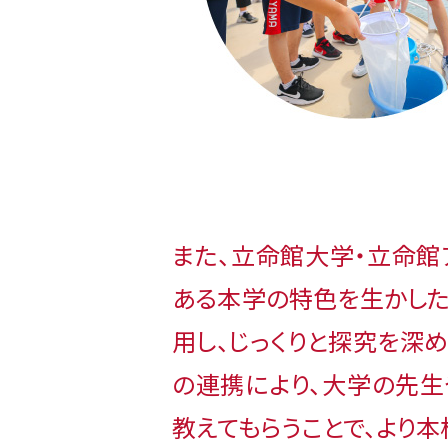
また、立命館大学・立命
ある本学の特色を生かし
用し、じっくりと探究を深
の連携により、大学の先
教えてもらうことで、より