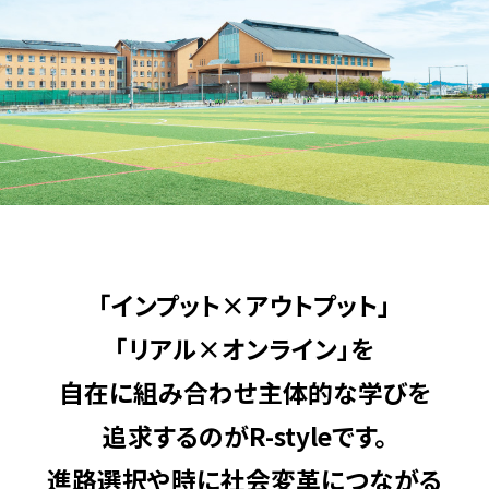
「インプット×アウトプット」
「リアル×オンライン」を
自在に組み合わせ主体的な学びを
追求するのがR-styleです。
進路選択や時に社会変革につながる