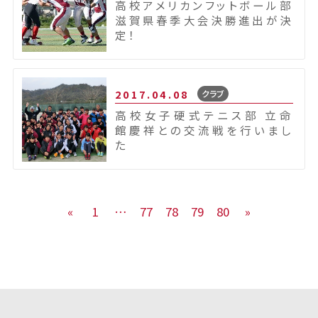
高校アメリカンフットボール部
滋賀県春季大会決勝進出が決
定！
2017.04.08
クラブ
高校女子硬式テニス部 立命
館慶祥との交流戦を行いまし
た
«
1
…
77
78
79
80
»