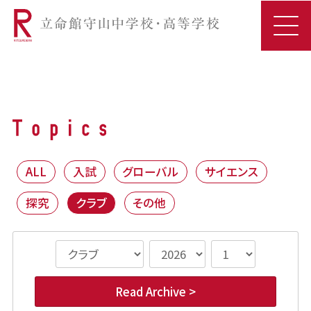
ALL
入試
グローバル
サイエンス
探究
クラブ
その他
Read Archive >