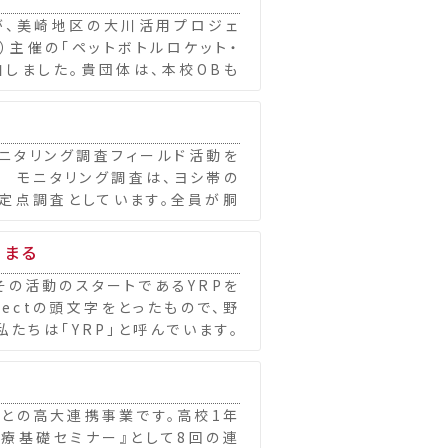
名が、美崎地区の大川活用プロジェ
）主催の「ペットボトルロケット・
加しました。貴団体は、本校OBも
モニタリング調査フィールド活動を
。 モニタリング調査は、ヨシ帯の
定点調査としています。全員が胴
じまる
その活動のスタートであるYRPを
rojectの頭文字をとったもので、野
たちは「YRP」と呼んでいます。
との高大連携事業です。高校1年
医療基礎セミナー』として8回の連