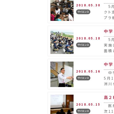
2018.05.30
5月
クト
サイエンス
プラ
所属
中学
2018.05.18
5月
実施
サイエンス
面積
長を
中学
2018.05.16
中学
5月1
サイエンス
洲川
今月1
高２
2018.05.15
医療
次1
サイエンス