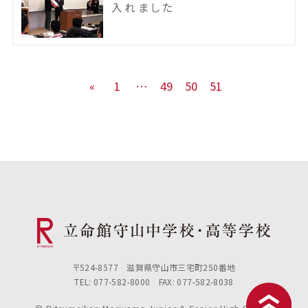
入れました
«
1
…
49
50
51
〒524-8577 滋賀県守山市三宅町250番地
TEL: 077-582-8000 FAX: 077-582-8038