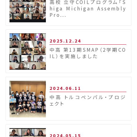
高校 立守COILプログラム「S
higa Michigan Assembly
Pro...
2025.12.24
中高 第13期SMAP（2学期CO
IL）を実施しました
2024.06.11
中高 トルコペンパル・プロジ
ェクト
2024.05.15