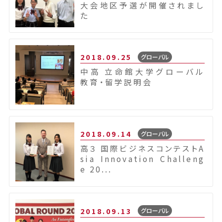
大会地区予選が開催されまし
た
2018.09.25
グローバル
中高 立命館大学グローバル
教育・留学説明会
2018.09.14
グローバル
高３ 国際ビジネスコンテストA
sia Innovation Challeng
e 20...
2018.09.13
グローバル